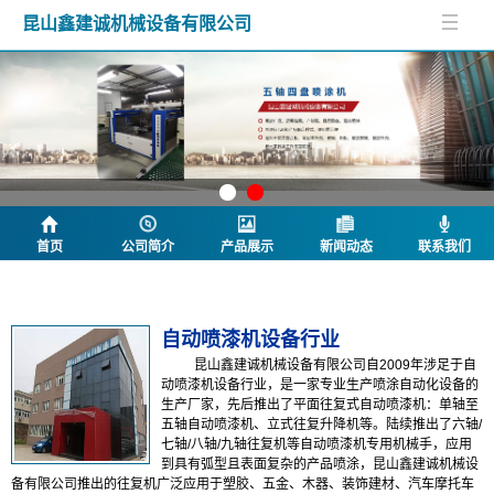
昆山鑫建诚机械设备有限公司
首页
公司简介
产品展示
新闻动态
联系我们
公司简介
自动喷漆机设备行业
昆山鑫建诚机械设备有限公司自2009年涉足于自
动喷漆机设备行业，是一家专业生产喷涂自动化设备的
生产厂家，先后推出了平面往复式自动喷漆机：单轴至
五轴自动喷漆机、立式往复升降机等。陆续推出了六轴/
七轴/八轴/九轴往复机等自动喷漆机专用机械手，应用
到具有弧型且表面复杂的产品喷涂，昆山鑫建诚机械设
备有限公司推出的往复机广泛应用于塑胶、五金、木器、装饰建材、汽车摩托车